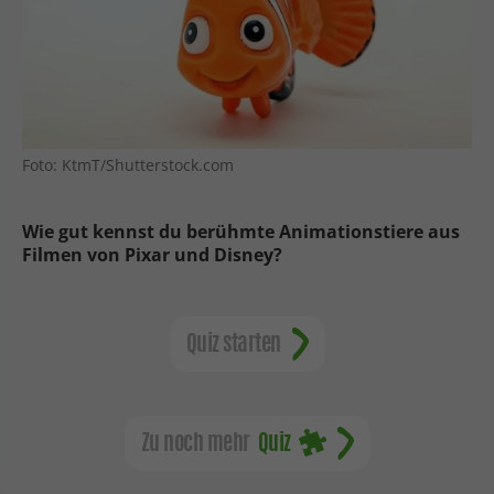
Foto: KtmT/Shutterstock.com
Wie gut kennst du berühmte Animationstiere aus
Filmen von Pixar und Disney?
Quiz starten
Zu noch mehr
Quiz