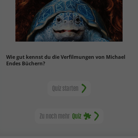
Wie gut kennst du die Verfilmungen von Michael
Endes Büchern?
Quiz starten
Zu noch mehr
Quiz