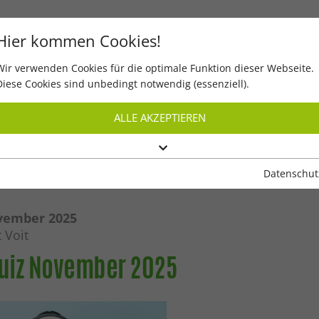
Hier kommen Cookies!
Wir verwenden Cookies für die optimale Funktion dieser Webseite.
Start
Digital lesen
Quiz
Diese Cookies sind unbedingt notwendig (essenziell).
ALLE AKZEPTIEREN
Datenschut
ovember 2025
 Voit
Quiz November 2025