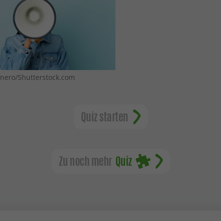
linero/Shutterstock.com
Quiz starten
Zu noch mehr
Quiz