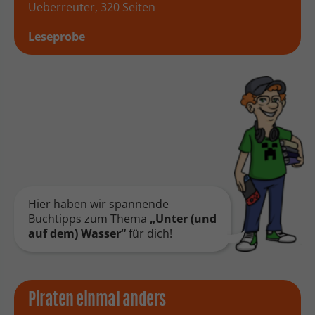
Ueberreuter, 320 Seiten
Leseprobe
Hier haben wir spannende
Buchtipps zum Thema
„Unter (und
auf dem) Wasser“
für dich!
Piraten einmal anders