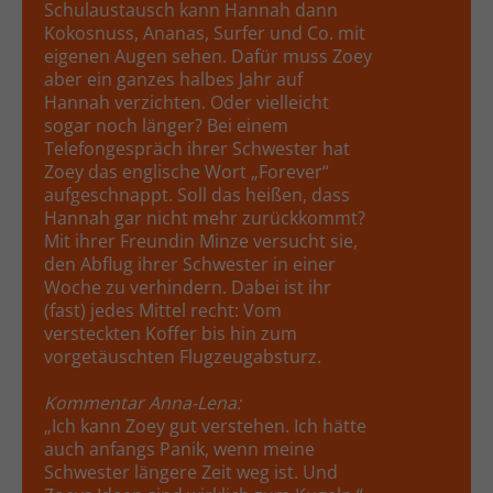
Schulaustausch kann Hannah dann
Kokosnuss, Ananas, Surfer und Co. mit
eigenen Augen sehen. Dafür muss Zoey
aber ein ganzes halbes Jahr auf
Hannah verzichten. Oder vielleicht
sogar noch länger? Bei einem
Telefongespräch ihrer Schwester hat
Zoey das englische Wort „Forever“
aufgeschnappt. Soll das heißen, dass
Hannah gar nicht mehr zurückkommt?
Mit ihrer Freundin Minze versucht sie,
den Abflug ihrer Schwester in einer
Woche zu verhindern. Dabei ist ihr
(fast) jedes Mittel recht: Vom
versteckten Koffer bis hin zum
vorgetäuschten Flugzeugabsturz.
Kommentar Anna-Lena:
„Ich kann Zoey gut verstehen. Ich hätte
auch anfangs Panik, wenn meine
Schwester längere Zeit weg ist. Und