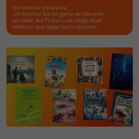
Kommentar Anna-Lena:
„Im Sommer bin ich gerne am See oder
am Meer. Auf Piraten und riesige Wale
treffe ich aber lieber nur in Büchern.“