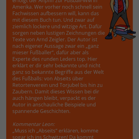
erfolgt der Anpfiff zur Fußball-WM in
Amerika. Wer vorher noch schnell sein
Fachwissen aufbessern will, kann das
mit diesem Buch tun. Und zwar auf
ziemlich lockere und witzige Art. Dafür
sorgen neben lustigen Zeichnungen die
Texte von Arnd Zeigler. Der Autor ist
nach eigener Aussage zwar ein „ganz
mieser Fußballer“, dafür aber als
Experte des runden Leders top. Hier
erklärt er dir sehr bekannte und nicht
ganz so bekannte Begriffe aus der Welt
des Fußballs: von Abseits über
Retortenverein und Torjubel bis hin zu
Zaubern. Damit dieses Wissen bei dir
auch hängen bleibt, verpackt es der
Autor in anschauliche Beispiele und
spannende Geschichten.
Kommentar Leon:
„Muss ich „Abseits“ erklären, komme
sogar ich ins Schwitzen! Da kommt