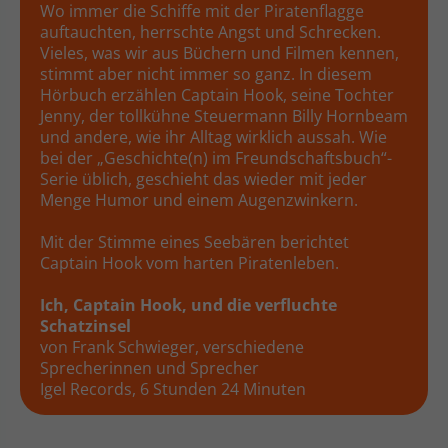
Wo immer die Schiffe mit der Piratenflagge
auftauchten, herrschte Angst und Schrecken.
Vieles, was wir aus Büchern und Filmen kennen,
stimmt aber nicht immer so ganz. In diesem
Hörbuch erzählen Captain Hook, seine Tochter
Jenny, der tollkühne Steuermann Billy Hornbeam
und andere, wie ihr Alltag wirklich aussah. Wie
bei der „Geschichte(n) im Freundschaftsbuch“-
Serie üblich, geschieht das wieder mit jeder
Menge Humor und einem Augenzwinkern.
Mit der Stimme eines Seebären berichtet
Captain Hook vom harten Piratenleben.
Ich, Captain Hook, und die verfluchte
Schatzinsel
von Frank Schwieger, verschiedene
Sprecherinnen und Sprecher
‎Igel Records, 6 Stunden 24 Minuten