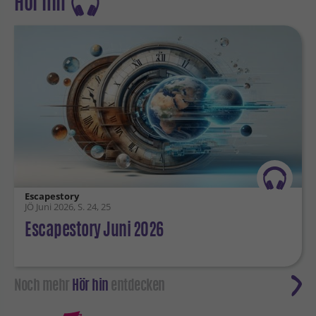
Hör hin
Escapestory
JÖ Juni 2026, S. 24, 25
Escapestory Juni 2026
Noch mehr
Hör hin
entdecken