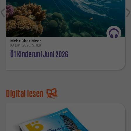
Mehr über Meer
JÖ Juni 2026, S. 8,9
Ö1 Kinderuni Juni 2026
Digital lesen