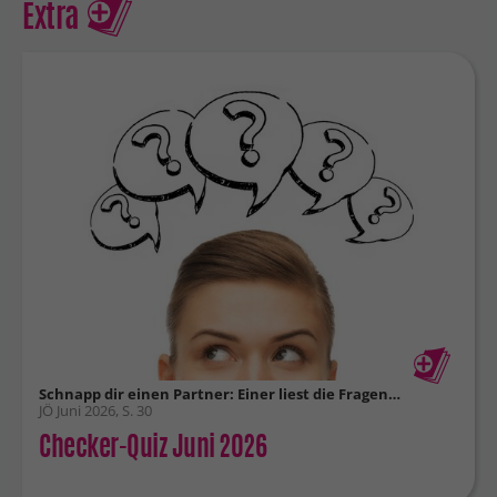
Extra
Schnapp dir einen Partner: Einer liest die Fragen…
JÖ Juni 2026, S. 30
Checker-Quiz Juni 2026