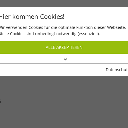
Hier kommen Cookies!
Wir verwenden Cookies für die optimale Funktion dieser Webseite.
Start
Digital lesen
Quiz
Diese Cookies sind unbedingt notwendig (essenziell).
ALLE AKZEPTIEREN
Datenschut
G