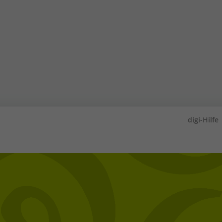
digi-Hilfe