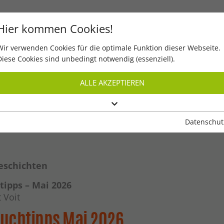
Hier kommen Cookies!
Wir verwenden Cookies für die optimale Funktion dieser Webseite.
Start
Digital lesen
Quiz
Diese Cookies sind unbedingt notwendig (essenziell).
ALLE AKZEPTIEREN
Datenschut
eschichten
tipps – Mai 2026
 Voit
Buchtipps Mai 2026