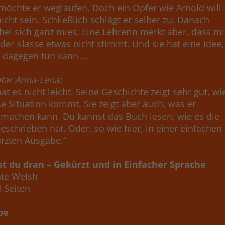
 möchte er weglaufen. Doch ein Opfer wie Arnold will
icht sein. Schließlich schlägt er selber zu. Danach
hel sich ganz mies. Eine Lehrerin merkt aber, dass mi
der Klasse etwas nicht stimmt. Und sie hat eine Idee,
 dagegen tun kann …
ar Anna-Lena:
at es nicht leicht. Seine Geschichte zeigt sehr gut, wi
se Situation kommt. Sie zeigt aber auch, was er
machen kann. Du kannst das Buch lesen, wie es die
eschrieben hat. Oder, so wie hier, in einer einfachen
rzten Ausgabe.“
st du dran – Gekürzt und in Einfacher Sprache
ate Welsh
8 Seiten
be