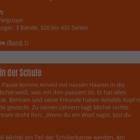
ft
 Ferguson
rger, 3 Bände, 320 bis 432 Seiten
be
(Band 1)
in der Schule
 Pause kommt Arnold mit nassen Haaren in die
ichel weiß, was mit ihm passiert ist. Er hat alles
et. Bertram und seine Freunde haben Arnolds Kopf i
tte gesteckt. Zu seinen Lehrern sagt Michel nichts.
tram droht ihm: „Wenn du ein Wort sagst, bist du
oll Michel ein Teil der Schülerbande werden. Am