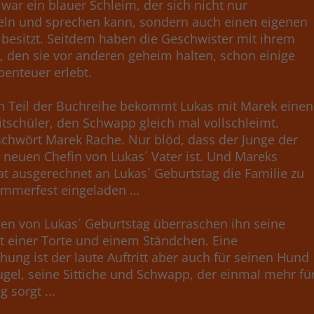
war ein blauer Schleim, der sich nicht nur
ln und sprechen kann, sondern auch einen eigenen
 besitzt. Seitdem haben die Geschwister mit ihrem
 den sie vor anderen geheim halten, schon einige
Abenteuer erlebt.
en Teil der Buchreihe bekommt Lukas mit Marek einen
tschüler, den Schwapp gleich mal vollschleimt.
chwört Marek Rache. Nur blöd, dass der Junge der
 neuen Chefin von Lukas´ Vater ist. Und Mareks
at ausgerechnet an Lukas´ Geburtstag die Familie zu
mmerfest eingeladen …
n von Lukas´ Geburtstag überraschen ihn seine
it einer Torte und einem Ständchen. Eine
hung ist der laute Auftritt aber auch für seinen Hund
gel, seine Sittiche und Schwapp, der einmal mehr fü
 sorgt ...