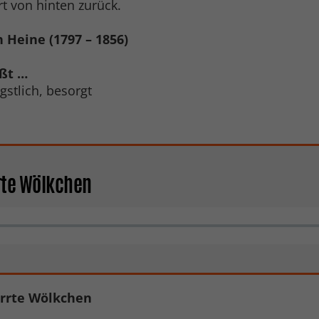
t von hinten zurück.
 Heine (1797 – 1856)
ßt …
gstlich, besorgt
rrte Wölkchen
irrte Wölkchen