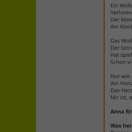
Ein Wölk
Verloren
Der Mond
Am Kleid
Das Wölk
Der Sinn
Hat spie
Schon vie
Nur wie 
Am Horiz
Das Herz
Mir ist, 
Anna Rit
Was hei