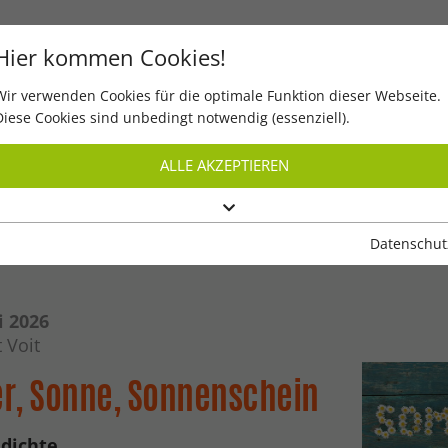
Hier kommen Cookies!
Wir verwenden Cookies für die optimale Funktion dieser Webseite.
Start
Digital lesen
Quiz
Diese Cookies sind unbedingt notwendig (essenziell).
ALLE AKZEPTIEREN
Datenschut
i 2026
 Voit
, Sonne, Sonnenschein
dichte