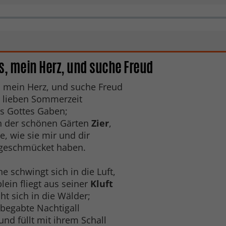
s, mein Herz, und suche Freud
 mein Herz, und suche Freud
r lieben Sommerzeit
s Gottes Gaben;
n der schönen Gärten
Zier
,
e, wie sie mir und dir
sgeschmücket haben.
he schwingt sich in die Luft,
lein fliegt aus seiner
Kluft
t sich in die Wälder;
begabte Nachtigall
und füllt mit ihrem Schall