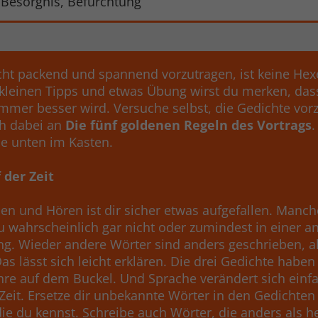
Besorgnis, Befürchtung
cht packend und spannend vorzutragen, ist keine Hexe
 kleinen Tipps und etwas Übung wirst du merken, das
immer besser wird. Versuche selbst, die Gedichte vor
ch dabei an
Die fünf goldenen Regeln des Vortrags
.
ie unten im Kasten.
 der Zeit
en und Hören ist dir sicher etwas aufgefallen. Manc
u wahrscheinlich gar nicht oder zumindest in einer a
g. Wieder andere Wörter sind anders geschrieben, al
as lässt sich leicht erklären. Die drei Gedichte haben
ahre auf dem Buckel. Und Sprache verändert sich einf
 Zeit. Ersetze dir unbekannte Wörter in den Gedichten
die du kennst. Schreibe auch Wörter, die anders als h