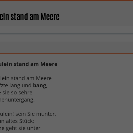
lein stand am Meere
ulein stand am Meere
ulein stand am Meere
fzte lang und
bang
,
e sie so sehre
nenuntergang.
ulein! sein Sie munter,
in altes Stück;
ne geht sie unter