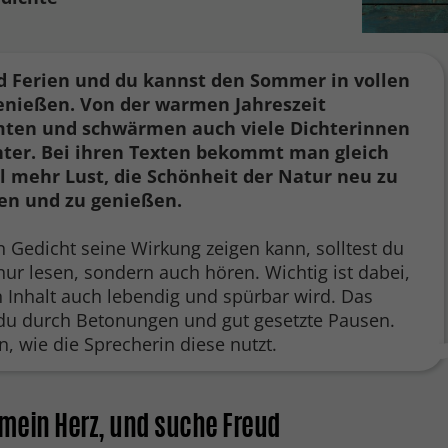
nd Ferien und du kannst den Sommer in vollen
enießen. Von der warmen Jahreszeit
ten und schwärmen auch viele Dichterinnen
hter. Bei ihren Texten bekommt man gleich
l mehr Lust, die Schönheit der Natur neu zu
en und zu genießen.
n Gedicht seine Wirkung zeigen kann, solltest du
nur lesen, sondern auch hören. Wichtig ist dabei,
n Inhalt auch lebendig und spürbar wird. Das
 du durch Betonungen und gut gesetzte Pausen.
n, wie die Sprecherin diese nutzt.
 mein Herz, und suche Freud