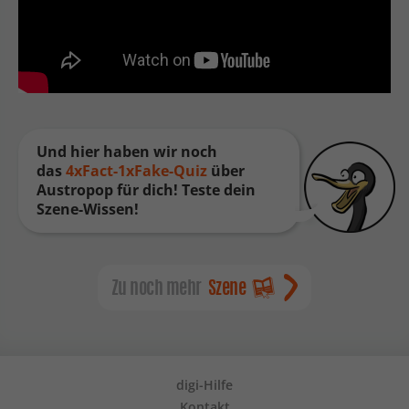
Und hier haben wir noch
das
4xFact-1xFake-Quiz
über
Austropop für dich! Teste dein
Szene-Wissen!
Zu noch mehr
Szene
digi-Hilfe
Kontakt