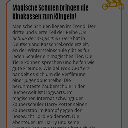
Magische Schulen bringen die
Kinokassen zum Klingeln!
Magische Schulen liegen im Trend. Der
dritte und vierte Teil der Reihe
Die
Schule der magischen Tiere
hat in
Deutschland Kassenrekorde erzielt.
An der Wintersteinschule gibt es für
jeden Schüler ein magisches Tier. Die
Tiere können sprechen und helfen wie
gute Freunde. Wie bei
Woodwalkers
handelt es sich um die Verfilmung
einer Jugendbuchreihe. Die
berühmteste Zauberschule in der
Bücherwelt ist Hogwarts. Im
magischen Internat schwingt der
Zauberschüler Harry Potter seinen
Zauberstab im Kampf gegen den
Bösewicht Lord Voldemort. Die
Abenteuer um Harry und seine