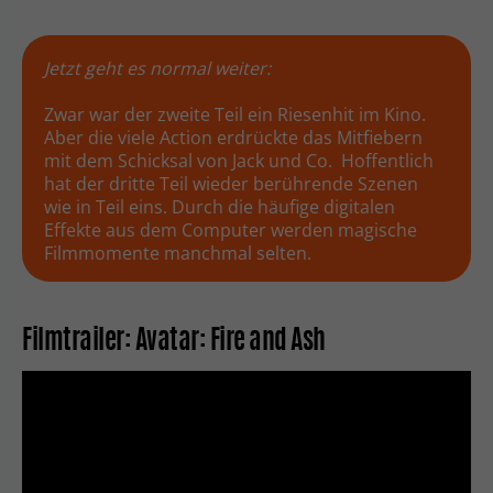
Jetzt geht es normal weiter:
Zwar war der zweite Teil ein Riesenhit im Kino.
Aber die viele Action erdrückte das Mitfiebern
mit dem Schicksal von Jack und Co. Hoffentlich
hat der dritte Teil wieder berührende Szenen
wie in Teil eins. Durch die häufige digitalen
Effekte aus dem Computer werden magische
Filmmomente manchmal selten.
Filmtrailer: Avatar: Fire and Ash