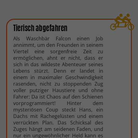
Tierisch abgefahren
Als Waschbär Falcon einen Job
annimmt, um den Freunden in seinem
Viertel eine sorgenfreie Zeit zu
ermöglichen, ahnt er nicht, dass er
sich in das wildeste Abenteuer seines
Lebens stürzt. Denn er landet in
einem in maximaler Geschwindigkeit
rasenden, nicht zu stoppenden Zug
voller putziger Haustiere und ohne
Fahrer: Da ist Chaos auf den Schienen
vorprogrammiert! Hinter dem
mysteriösen Coup steckt Hans, ein
Dachs mit Rachegelüsten und einem
verrückten Plan. Das Schicksal des
Zuges hängt am seidenen Faden, und
nur ein ungewöhnlicher Held kann es