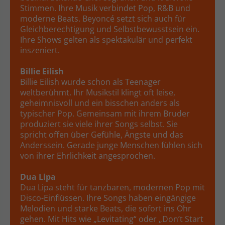
Stimmen. Ihre Musik verbindet Pop, R&B und
moderne Beats. Beyoncé setzt sich auch für
Gleichberechtigung und Selbstbewusstsein ein.
Ihre Shows gelten als spektakulär und perfekt
inszeniert.
Billie Eilish
Billie Eilish wurde schon als Teenager
weltberühmt. Ihr Musikstil klingt oft leise,
geheimnisvoll und ein bisschen anders als
typischer Pop. Gemeinsam mit ihrem Bruder
produziert sie viele ihrer Songs selbst. Sie
spricht offen über Gefühle, Ängste und das
Anderssein. Gerade junge Menschen fühlen sich
von ihrer Ehrlichkeit angesprochen.
Dua Lipa
Dua Lipa steht für tanzbaren, modernen Pop mit
Disco-Einflüssen. Ihre Songs haben eingängige
Melodien und starke Beats, die sofort ins Ohr
gehen. Mit Hits wie „Levitating“ oder „Don’t Start