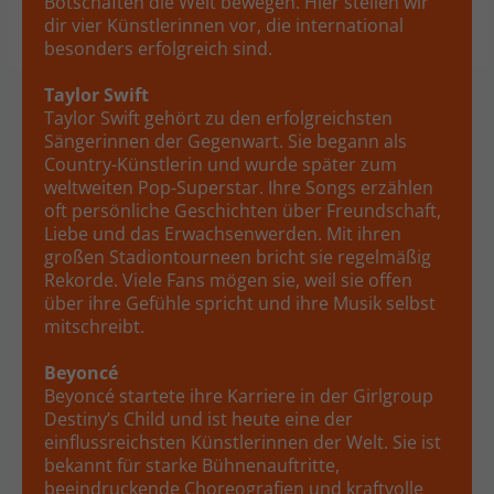
Botschaften die Welt bewegen. Hier stellen wir
dir vier Künstlerinnen vor, die international
besonders erfolgreich sind.
Taylor Swift
Taylor Swift gehört zu den erfolgreichsten
Sängerinnen der Gegenwart. Sie begann als
Country-Künstlerin und wurde später zum
weltweiten Pop-Superstar. Ihre Songs erzählen
oft persönliche Geschichten über Freundschaft,
Liebe und das Erwachsenwerden. Mit ihren
großen Stadiontourneen bricht sie regelmäßig
Rekorde. Viele Fans mögen sie, weil sie offen
über ihre Gefühle spricht und ihre Musik selbst
mitschreibt.
Beyoncé
Beyoncé startete ihre Karriere in der Girlgroup
Destiny’s Child und ist heute eine der
einflussreichsten Künstlerinnen der Welt. Sie ist
bekannt für starke Bühnenauftritte,
beeindruckende Choreografien und kraftvolle