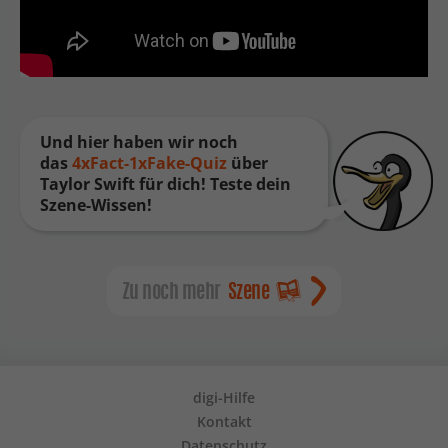
Und hier haben wir noch
das
4xFact-1xFake-Quiz
über
Taylor Swift für dich! Teste dein
Szene-Wissen!
Zu noch mehr
Szene
digi-Hilfe
Kontakt
Datenschutz