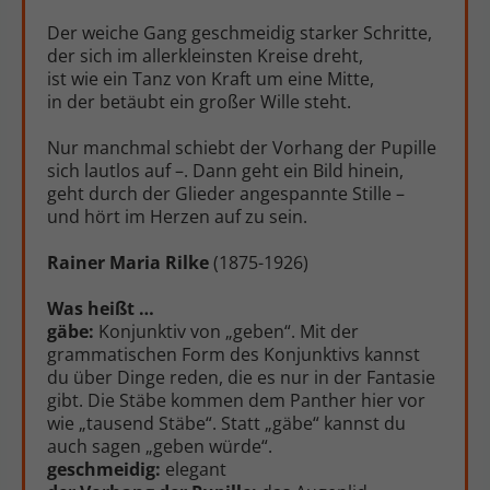
Der weiche Gang geschmeidig starker Schritte,
der sich im allerkleinsten Kreise dreht,
ist wie ein Tanz von Kraft um eine Mitte,
in der betäubt ein großer Wille steht.
Nur manchmal schiebt der Vorhang der Pupille
sich lautlos auf –. Dann geht ein Bild hinein,
geht durch der Glieder angespannte Stille –
und hört im Herzen auf zu sein.
Rainer Maria Rilke
(1875-1926)
Was heißt …
gäbe:
Konjunktiv von „geben“. Mit der
grammatischen Form des Konjunktivs kannst
du über Dinge reden, die es nur in der Fantasie
gibt. Die Stäbe kommen dem Panther hier vor
wie „tausend Stäbe“. Statt „gäbe“ kannst du
auch sagen „geben würde“.
geschmeidig:
elegant