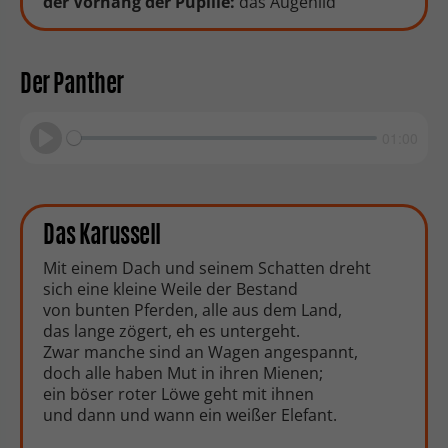
der Vorhang der Pupille:
das Augenlid
Der Panther
01:00
Play
Das Karussell
Mit einem Dach und seinem Schatten dreht
sich eine kleine Weile der Bestand
von bunten Pferden, alle aus dem Land,
das lange zögert, eh es untergeht.
Zwar manche sind an Wagen angespannt,
doch alle haben Mut in ihren Mienen;
ein böser roter Löwe geht mit ihnen
und dann und wann ein weißer Elefant.