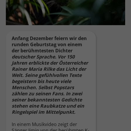
Anfang Dezember feiern wir den
runden Geburtstag von einem
der berühmtesten Dichter
deutscher Sprache. Vor 150
Jahren erblickte der Österreicher
Rainer Maria Rilke das Licht der
Welt. Seine gefühlvollen Texte
begeistern bis heute viele
Menschen. Selbst Popstars
zählen zu seinen Fans. In zwei
seiner bekanntesten Gedichte
stehen eine Raubkatze und ein
Ringelspiel im Mittelpunkt.
In einem Musikvideo zeigt der
Sänger Jimin von der berühmten K-