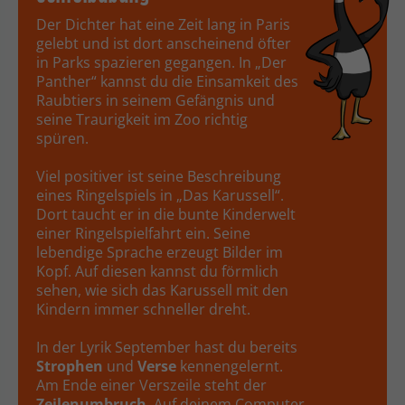
Der Dichter hat eine Zeit lang in Paris
gelebt und ist dort anscheinend öfter
in Parks spazieren gegangen. In „Der
Panther“ kannst du die Einsamkeit des
Raubtiers in seinem Gefängnis und
seine Traurigkeit im Zoo richtig
spüren.
Viel positiver ist seine Beschreibung
eines Ringelspiels in „Das Karussell“.
Dort taucht er in die bunte Kinderwelt
einer Ringelspielfahrt ein. Seine
lebendige Sprache erzeugt Bilder im
Kopf. Auf diesen kannst du förmlich
sehen, wie sich das Karussell mit den
Kindern immer schneller dreht.
In der Lyrik September
hast du bereits
Strophen
und
Verse
kennengelernt.
Am Ende einer Verszeile steht der
Zeilenumbruch
. Auf deinem Computer