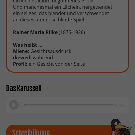
ein kleines kaum begonnenes Profil –.
Und manchesmal ein Lächeln, hergewendet,
ein seliges, das blendet und verschwendet
an dieses atemlose blinde Spiel …
Rainer Maria Rilke
(1875-1926)
Was heißt …
Miene:
Gesichtsausdruck
dieweil:
während
Profil:
ein Gesicht von der Seite
Das Karussell
01:45
Play
Schreibübung