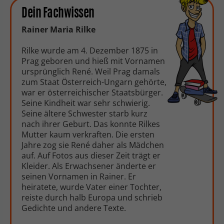
Dein Fachwissen
Rainer Maria Rilke
Rilke wurde am 4. Dezember 1875 in
Prag geboren und hieß mit Vornamen
ursprünglich René. Weil Prag damals
zum Staat Österreich-Ungarn gehörte,
war er österreichischer Staatsbürger.
Seine Kindheit war sehr schwierig.
Seine ältere Schwester starb kurz
nach ihrer Geburt. Das konnte Rilkes
Mutter kaum verkraften. Die ersten
Jahre zog sie René daher als Mädchen
auf. Auf Fotos aus dieser Zeit trägt er
Kleider. Als Erwachsener änderte er
seinen Vornamen in Rainer. Er
heiratete, wurde Vater einer Tochter,
reiste durch halb Europa und schrieb
Gedichte und andere Texte.