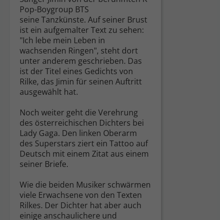
Pop-Boygroup BTS
seine Tanzkünste. Auf seiner Brust
ist ein aufgemalter Text zu sehen:
"Ich lebe mein Leben in
wachsenden Ringen", steht dort
unter anderem geschrieben. Das
ist der Titel eines Gedichts von
Rilke, das Jimin für seinen Auftritt
ausgewählt hat.
Noch weiter geht die Verehrung
des österreichischen Dichters bei
Lady Gaga. Den linken Oberarm
des Superstars ziert ein Tattoo auf
Deutsch mit einem Zitat aus einem
seiner Briefe.
Wie die beiden Musiker schwärmen
viele Erwachsene von den Texten
Rilkes. Der Dichter hat aber auch
einige anschaulichere und